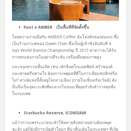
host x AMBER เป็นพื้นที่ที่จัดตั้งขึ้น
โดยความร่วมมือกับ
AMBER Coffee
อันโด่งดังของฮ่องกง ซึ่ง
เป็นร้านกาแฟของ
Dawn Chan
ซึ่งเป็นผู้เข้าชิงอันดับที่ 4
ของ
World Barista Championship
ปี 2015 คาดว่าจะได้รับ
การตกแต่งภายในอย่างมีระดับ เครื่องดื่มคุณภาพสูง
และของหวานชั้นเลิศ เช่น เค้กช็อคโกแลตฟัดจ์ ครัวซองต์
และพายครีมตามใจ ต้องการเหตุผลที่ดีในการเยี่ยมชมอีกหรือ
ไม่
?
คาเฟ่แห่งนี้ตั้งอยู่ใจกลางเมือง (ภายในเซ็นทรัลเวิลด์) ดัง
นั้นจึงเป็นจุดแวะพักที่สะดวกในขณะที่คุณกำลังสำรวจทุกสิ่ง
ในกรุงเทพ
Starbucks Reserve, ICONSIAM
แม้ว่าการแพร่ระบาดจะทำให้หลายสิ่งหลายอย่างต้องหยุด
ชะงัก แต่ก็ยังมีการเปิดตัวใหม่ๆ ที่น่าตื่นเต้นในกรุงเทพฯ ที่เกิด