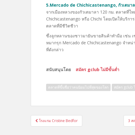
5.Mercado de Chichicastenango, กัวเตมา
จากเมืองหลวงของกัวเตมาลา 120 กม. ตลาดที่ใหญ่ที่
Chichicastenango หรือ Chichi โดยเปิดให้บริการ
ตลาดที่มีชีวิตชีวา
ซึ่งลูกหลานของชาวมายันขายสินค้าทำมือ เช่น เซรา
หมากรุก Mercado de Chichicastenango จำหน่า
ที่ดังกล่าว
สนับสนุนโดย
สมัคร gclub ไม่มีขั้นต่ำ
ตลาดที่ขึ้นชื่อว่าคนนิยมไปที่สุดของโลก
สมัคร gclub ไม
แนะแนว
โรงแรม Cristine Bedfor
3 สถ
เรื่อง