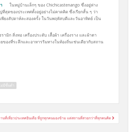
ลา
ในหมู่บ้านเล็กๆ ของ Chichicastenango ซึ่งอยู่ห่าง
สุดของประเทศตั้งอยู่อย่างไม่คาดคิด ซึ่งเรียกสั้น ๆ ว่า
เพียงสัปดาห์ละสองครั้ง ในวันพฤหัสบดีและวันอาทิตย์ เป็น
มิก สิ่งทอ เครื่องประดับ เสื้อผ้า เครื่องราง และผ้าตา
ยของที่ระลึกและอาหารริมทางในท้องถิ่นเช่นเดียวกับสถาน
่มีขั้นต่ำ
านที่เที่ยวประเทศอินเดีย ที่ถูกทุกคนมองข้าม แต่สถานที่สวยกว่าที่ทุกคนคิด