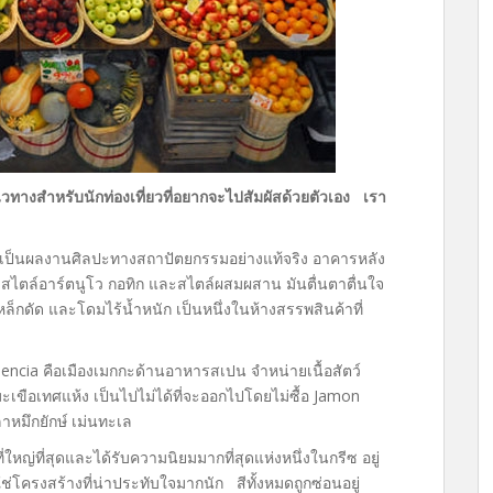
วทางสำหรับนักท่องเที่ยวที่อยากจะไปสัมผัสด้วยตัวเอง เรา
ป็นผลงานศิลปะทางสถาปัตยกรรมอย่างแท้จริง อาคารหลัง
งสไตล์อาร์ตนูโว กอทิก และสไตล์ผสมผสาน มันตื่นตาตื่นใจ
ล็กดัด และโดมไร้น้ำหนัก เป็นหนึ่งในห้างสรรพสินค้าที่
lencia คือเมืองเมกกะด้านอาหารสเปน จำหน่ายเนื้อสัตว์
เขือเทศแห้ง เป็นไปไม่ได้ที่จะออกไปโดยไม่ซื้อ Jamon
าหมึกยักษ์ เม่นทะเล
ี่ใหญ่ที่สุดและได้รับความนิยมมากที่สุดแห่งหนึ่งในกรีซ อยู่
ช่โครงสร้างที่น่าประทับใจมากนัก สีทั้งหมดถูกซ่อนอยู่