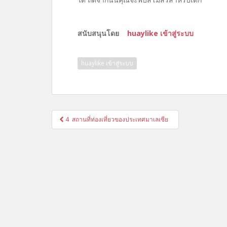
สนับสนุนโดย
huaylike เข้าสู่ระบบ
huaylike เข้าสู่ระบบ
แนะแนว
4 สถานที่ท่องเที่ยวของประเทศมาเลเซีย
เรื่อง