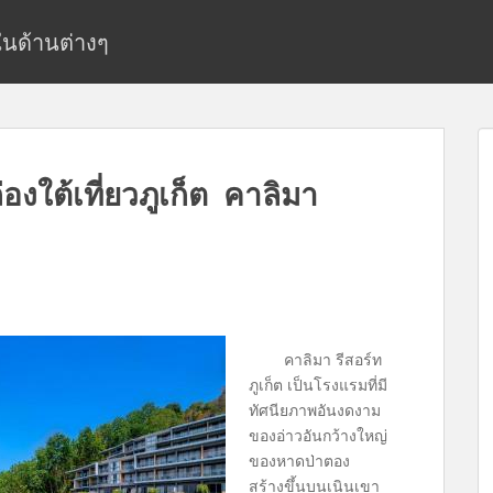
ยในด้านต่างๆ
งใต้เที่ยวภูเก็ต คาลิมา
คาลิมา รีสอร์ท
ภูเก็ต เป็นโรงแรมที่มี
ทัศนียภาพอันงดงาม
ของอ่าวอันกว้างใหญ่
ของหาดป่าตอง
สร้างขึ้นบนเนินเขา