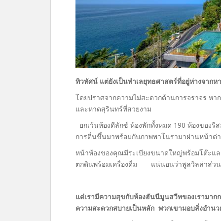
ทิวทัศน์ แต่ยังเป็นทำเลยุทธศาสตร์ที่อยู่ห่างจากหา
โดยปราศจากความไม่สะดวกด้านการจราจร หากค
และหาดสุรินทร์ที่สวยงาม
ยกเว้นห้องดีลักซ์ ห้องพักทั้งหมด 190 ห้องของร
การตื่นขึ้นมาพร้อมกับภาพพาโนรามาผ่านหน้าต่าง
หน้าห้องของคุณมีระเบียงขนาดใหญ่พร้อมโต๊ะและเ
ตกดินพร้อมเครื่องดื่ม แน่นอนว่าพูลวิลล่าส่วนตัว
แต่เรามีความสุขกับห้องฮันนีมูนสวีทของเรามา
ความสะดวกสบายเป็นหลัก พวกเขามอบสิ่งอำนว