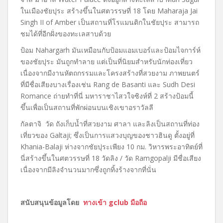
ในเมืองชัยปุระ สร้างขึ้นในศตวรรษที่ 18 โดย Maharaja Jai ​​
Singh II of Amber เป็นสถานที่โรแมนติกในชัยปุระ สามารถ
ชมได้ที่อีกฝั่งของทะเลสาบด้วย
ป้อม Nahargarh มันเหมือนกับป้อมแอมเบอร์และป้อมไจการ์ห์
ของชัยปุระ มันถูกทำลาย แต่เป็นที่นิยมสำหรับนักท่องเที่ยว
เนื่องจากมีงานหัตถกรรมและโครงสร้างที่สวยงาม ภาพยนตร์
ที่มีชื่อเสียงบางเรื่องเช่น Rang de Basanti และ Sudh Desi
Romance ถ่ายทำที่นี่ มหาราชาไสวใจซิงห์ที่ 2 สร้างป้อมนี้
ขึ้นเพื่อเป็นสถานที่พักผ่อนบนเชิงเขาอราวัลลี
กัลตาจิ วัด ถังเก็บน้ำที่สวยงาม ศาลา และลิงเป็นสถานที่ท่อง
เที่ยวของ Galtaji; ซึ่งเป็นการแสวงบุญของชาวฮินดู ตั้งอยู่ที่
Khania-Balaji ห่างจากชัยปุระเพียง 10 กม. วิหารพระอาทิตย์ที่
นี่สร้างขึ้นในศตวรรษที่ 18 วัดลิง / วัด Ramgopalji มีชื่อเสียง
เนื่องจากมีลิงจำนวนมากซึ่งถูกทิ้งร้างจากที่นั่น
สนับสนุนข้อมูลโดย
ทางเข้า gclub มือถือ