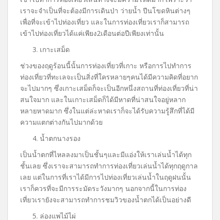
เราจะจำเป็นที่จะต้องมีการเดินป่า ว่ายน้ำ ปีนโขดหินต่างๆ
เพื่อที่จะเข้าไปท่องเที่ยว และในการท่องเที่ยวเราก็สามารถ
เข้าไปท่องเที่ยวได้แค่เพียง2เดือนต่อปีเพียงเท่านั้น
เกาะเสม็ด
ช่วงของฤดูร้อนนี้นั้นการท่องเที่ยวที่เกาะ หรือการไปทำการ
ท่องเที่ยวที่ทะเลจะเป็นสิ่งที่ใครหลายๆคนได้มีความคิดที่อยาก
จะไปมากๆ ซึ่งเกาะเสม็ดก็จะเป็นอีกหนึ่งสถานที่ท่องเที่ยวที่น่า
สนใจมาก และในเกาะเสม็ดก็ได้มีหาดที่น่าสนใจอยู่หลาก
หลายหาดมาก ซึ่งในแต่ล่ะหาดเราก็จะได้รับความรู้สึกที่ได้มี
ความแตกต่างกันไปมากด้วย
น้ำตกนางรอง
เป็นน้ำตกที่ไหลลงมาเป็นชั้นๆและมีแอ่งให้เราเล่นน้ำได้ทุก
ชั้นเลย ซึ่งเราจะสามารถทำการท่องเที่ยวเล่นน้ำได้ทุกฤดูกาล
เลย แต่ในการที่เราได้มีการไปท่องเที่ยวเล่นน้ำในฤดูฝนนั้น
เราก็ควรที่จะมีการระมัดระวังมากๆ นอกจากนี้ในการท่อง
เที่ยวเรายังจะสามารถทำการชมวิวของน้ำตกได้เป็นอย่างดี
ล่องแพไม้ไผ่