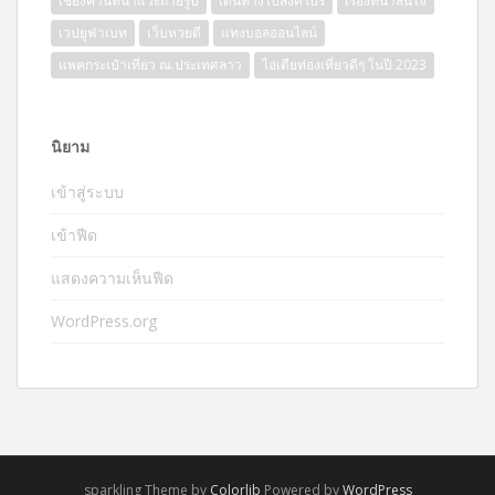
เชียงคานที่น่าแวะถ่ายรูป
เดินทางไปสิงคโปร์
เรื่องที่น่าสนใจ
เวปยูฟ่าเบท
เว็บหวยดี
แทงบอลออนไลน์
แพคกระเป๋าเที่ยว ณ.ประเทศลาว
ไอเดียท่องเที่ยวดีๆ ในปี 2023
นิยาม
เข้าสู่ระบบ
เข้าฟีด
แสดงความเห็นฟีด
WordPress.org
sparkling Theme by
Colorlib
Powered by
WordPress