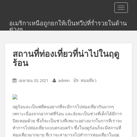
S
TOGGLE
k
i
อเมริกาเหนือถูกยกให้เป็นทวีปที่ร่ำรวยในด้าน
p
ต่างๆ
t
o
m
สถานที่ท่องเที่ยวที่น่าไปในฤดู
a
i
ร้อน
n
c
o
เมษายน 30, 2021
admin
ท่องเที่ยว
n
t
e
ฤดูร้อนจะเป็นฟที่คนอยากที่จะมีการไปท่องเที่ยวกันมากๆ
n
เพราะเนื่องจากอากาศที่ร้อน และยังจะเป็นช่วงที่เด็กได้มีการ
t
ปิดเทอมด้วย ซึ่งก็จะเป็นช่วงที่เหมาะอย่างมากในการที่เราจะ
ทำการไปท่องเที่ยวแบบครอบครัว ซึ่งในฤดูร้อนก็จะมีสถานที่
ท่องเที่ยวมากมาย ที่เราจะสามารถไปทำการท่องเที่ยวในฤดู