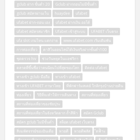
gclub ฝาก ขั้นต่ำ 20
Gclub ฝากถอนไม่มีขั้นต่ำ
gclub สมัครผ่านเว็บ
huaydee
ufabet
ufabet ฝาก-ถอน เอง
ufabet ฝากเงิน ออโต้
ufabet สมัครสมาชิก
Ufabet เข้าสู่ระบบ
UFABET เว็บตรง
ufa slot เกมไหน แตกง่าย
www.ufabet.com เริ่มเดิมพัน
การท่องเที่ยว
คาสิโนออนไลน์ได้เงินจริงฝากขั้นต่ำ100
ชุดตรวจ hiv
ช่วงวันหยุดในแอฟริกา
ตลาดที่ขึ้นชื่อว่าคนนิยมไปที่สุดของโลก
ติดต่อ ufabet
ทางเข้า gclub มือถือ
ทางเข้า ufabet
ทางเข้า UFABET ภาษาไทย
ที่พักฟาร์มสเตย์ ใกล้กรุงบ้านปายดิน
ท่องเที่ยว
วิธีที่จะทำให้การเดินทาง
สถานที่ท่องเที่ยว
สถานที่ท่องเที่ยวของชัยปุระ
สถานที่ท่องเที่ยวในจังหวัดตาก ถ้ำสีฟ้า
สมัคร Gclub
สมัคร gclub ไม่มีขั้นต่ำ
สล็อต ufabet เว็บตรง
สิ่งมหัศจรรย์ของอินเดีย
หวยดี
หวยดีพลัส
ีดฟิำะ