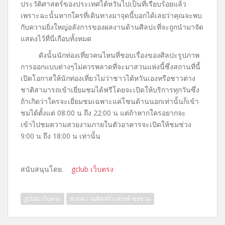
ประวัติศาสตร์ของประเทศไต้หวันไปเป็นที่เรียบร้อยแล้ว
เพราะฉะนั้นหากใครที่เดินทางมาจุดนี้บอกได้เลยว่าคุณจะพบ
กับความยิ่งใหญ่อลังการของผลงานด้านศิลปะที่จะถูกนำมาจัด
แสดงไว้ที่นี่เกือบทั้งหมด
ดังนั้นนักท่องเที่ยวคนไหนที่ชอบเรื่องของศิลปะรูปภาพ
การออกแบบต่างๆไม่ควรพลาดที่จะมาสวนแห่งนี้ซึ่งสถานที่นี้
เปิดโอกาสให้นักท่องเที่ยวไม่ว่าชาวไต้หวันเองหรือชาวต่าง
ชาติสามารถเข้าเยี่ยมชมได้ฟรีโดยจะเปิดให้บริการทุกวันซึ่ง
ถ้าเกิดว่าใครจะเยี่ยมชมเฉพาะแค่โซนด้านนอกเท่านั้นก็เข้า
ชมได้ตั้งแต่ 08:00 น ถึง 22:00 น แต่ถ้าหากใครอยากจะ
เข้าไปชมความสวยงามภายในตัวอาคารจะเปิดให้ชมช่วง
9:00 น ถึง 18:00 น เท่านั้น
สนับสนุนโดย.
gclub เว็บตรง
gclub เว็บตรง
สวนความคิดสร้างสรรค์ ซงซาน