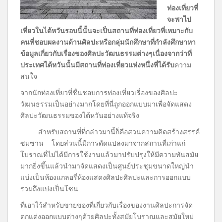
ท่องเที่ยวที่
จะพาไป
เที่ยวในไต้หวันรอบนี้นั้นจะเป็นสถานที่ท่องเที่ยวที่เหมาะกับ
คนที่ชอบผลงานด้านศิลปะหรือกลุ่มนักศึกษาที่กำลังศึกษาหา
ข้อมูลเกี่ยวกับเรื่องของศิลปะวัฒนธรรมต่างๆเนื่องจากว่าที่
ประเทศไต้หวันนั้นมีสถานที่ท่องเที่ยวแห่งหนึ่งที่ได้รับ
ความ
สนใจ
จากนักท่องเที่ยวที่ชื่นชอบการท่องเที่ยวเรื่องของศิลปะ
วัฒนธรรมเป็นอย่างมากโดยที่นี่ถูกออกแบบมาเพื่อจัดแสดง
ศิลปะวัฒนธรรมของไต้หวันอย่างแท้จริง
สำหรับสถานที่ที่กล่าวมานี้ก็คือสวนความคิดสร้างสรรค์
ซมซาน โดยส่วนนี้มีการดัดแปลงมาจากสถานที่เก่าแก่
โบราณที่ไม่ได้มีการใช้งานแล้วมาปรับปรุงให้มีความทันสมัย
มากยิ่งขึ้นแล้วนำมาจัดแสดงเป็นศูนย์ประชุมขนาดใหญ่นำ
แบ่งเป็นห้องแกลอรี่ห้องแสดงศิลปะศิลปะและการออกแบบ
รวมถึงแบ่งเป็นโซน
ที่เอาไว้สำหรับขายของที่เกี่ยวกับเรื่องของงานศิลปะการจัด
ตกแต่งออกแบบต่างๆด้วยศิลปะทั้งสมัยโบราณและสมัยใหม่