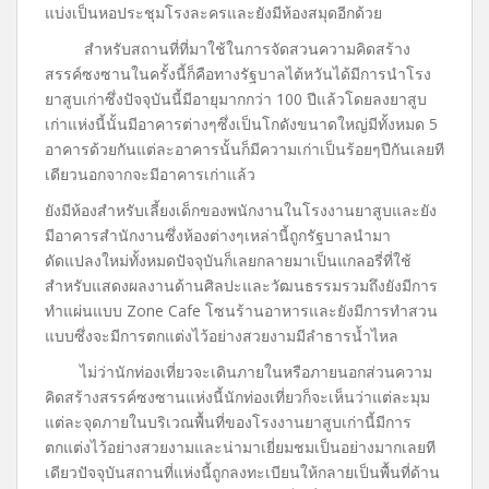
แบ่งเป็นหอประชุมโรงละครและยังมีห้องสมุดอีกด้วย
สำหรับสถานที่ที่มาใช้ในการจัดสวนความคิดสร้าง
สรรค์ซงซานในครั้งนี้ก็คือทางรัฐบาลไต้หวันได้มีการนำโรง
ยาสูบเก่าซึ่งปัจจุบันนี้มีอายุมากกว่า 100 ปีแล้วโดยลงยาสูบ
เก่าแห่งนี้นั้นมีอาคารต่างๆซึ่งเป็นโกดังขนาดใหญ่มีทั้งหมด 5
อาคารด้วยกันแต่ละอาคารนั้นก็มีความเก่าเป็นร้อยๆปีกันเลยที
เดียวนอกจากจะมีอาคารเก่าแล้ว
ยังมีห้องสำหรับเลี้ยงเด็กของพนักงานในโรงงานยาสูบและยัง
มีอาคารสำนักงานซึ่งห้องต่างๆเหล่านี้ถูกรัฐบาลนำมา
ดัดแปลงใหม่ทั้งหมดปัจจุบันก็เลยกลายมาเป็นแกลอรี่ที่ใช้
สำหรับแสดงผลงานด้านศิลปะและวัฒนธรรมรวมถึงยังมีการ
ทำแผ่นแบบ Zone Cafe โซนร้านอาหารและยังมีการทำสวน
แบบซึ่งจะมีการตกแต่งไว้อย่างสวยงามมีลำธารน้ำไหล
ไม่ว่านักท่องเที่ยวจะเดินภายในหรือภายนอกส่วนความ
คิดสร้างสรรค์ซงซานแห่งนี้นักท่องเที่ยวก็จะเห็นว่าแต่ละมุม
แต่ละจุดภายในบริเวณพื้นที่ของโรงงานยาสูบเก่านี้มีการ
ตกแต่งไว้อย่างสวยงามและน่ามาเยี่ยมชมเป็นอย่างมากเลยที
เดียวปัจจุบันสถานที่แห่งนี้ถูกลงทะเบียนให้กลายเป็นพื้นที่ด้าน