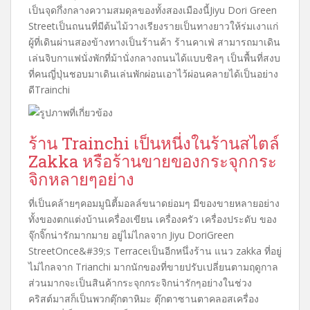
เป็นจุดกึ่งกลางความสมดุลของทั้งสองเมืองนี้
Jiyu Dori Green
Street
เป็นถนนที่มีต้นไม้วางเรียงรายเป็นทางยาวให้ร่มเงาแก่
ผู้ที่เดินผ่าน
สองข้างทางเป็นร้านค้า ร้านคาเฟ่ สามารถมาเดิน
เล่นจิบกาแฟ
นั่งพักที่ม้านั่งกลางถนนได้แบบชิลๆ เป็นพื้นที่สงบ
ที่คนญี่ปุ่นชอบมาเดินเล่นพักผ่อน
เอาไว้ผ่อนคลายได้เป็นอย่าง
ดี
Trainchi
ร้าน
Trainchi
เป็นหนี่งในร้านสไตล์
Zakka
หรือร้านขายของกระจุกกระ
จิกหลายๆอย่าง
ที่เป็นคล้ายๆคอมมูนิตี้มอลล์ขนาดย่อมๆ มีของขายหลายอย่าง
ทั้งของตกแต่งบ้าน
เครื่องเขียน เครื่องครัว เครื่องประดับ ของ
จุ๊กจิ๊กน่ารักมากมาย อยู่ไม่ไกลจาก
Jiyu Dori
Green
Street
Once&#39;s Terrace
เป็นอีกหนึ่งร้าน แนว
zakka
ที่อยู่
ไม่ไกลจาก
Trianchi
มากนัก
ของที่ขายปรับเปลี่ยนตามฤดูกาล
ส่วนมากจะเป็นสินค้ากระจุกกระจิกน่ารักๆ
อย่างในช่วง
คริสต์มาสก็เป็นพวกตุ๊กตาหิมะ ตุ๊กตาซานตาคลอส
เครื่อง