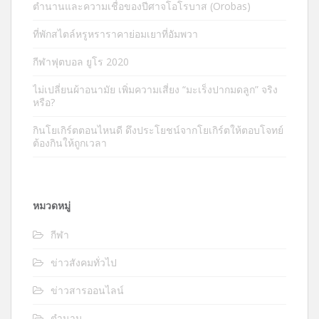
ตำนานและความเชื่อของปีศาจโอโรบาส (Orobas)
ที่พักสไตล์หรูหราราคาย่อมเยาที่อัมพวา
กีฬาฟุตบอล ยูโร 2020
ไม่เปลี่ยนผ้าอนามัย เพิ่มความเสี่ยง “มะเร็งปากมดลูก” จริง
หรือ?
กินโยเกิร์ตตอนไหนดี ดึงประโยชน์จากโยเกิร์ตให้ตอบโจทย์
ต้องกินให้ถูกเวลา
หมวดหมู่
กีฬา
ข่าวสังคมทั่วไป
ข่าวสารออนไลน์
ตำนาน