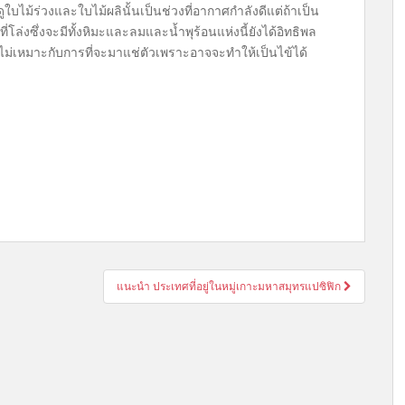
ใบไม้ร่วงและใบไม้ผลินั้นเป็นช่วงที่อากาศกำลังดีแต่ถ้าเป็น
ล่งซึ่งจะมีทั้งหิมะและลมและน้ำพุร้อนแห่งนี้ยังได้อิทธิพล
ไม่เหมาะกับการที่จะมาแช่ตัวเพราะอาจจะทำให้เป็นไข้ได้
แนะนำ ประเทศที่อยู่ในหมู่เกาะมหาสมุทรแปซิฟิก