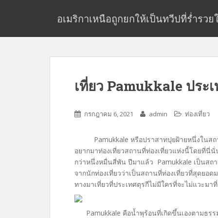
S
k
อเมริกาเหนือถูกยกให้เป็นทวีปที่ร่ำรว
i
p
t
o
m
เที่ยว Pamukkale ประเท
a
i
n
กรกฎาคม 6, 2021
admin
ท่องเที่ยว
c
o
n
Pamukkale หรือปราสาทปุยฝ้ายหนึ่งในสถานที่ 
t
อยากมาท่องเที่ยวสถานที่ท่องเที่ยวแห่งนี้โดยที่นี่นั่
e
กว่าหนึ่งหมื่นสี่พัน ปีมาแล้ว Pamukkale เป็นสถานที่
n
จากนักท่องเที่ยวว่าเป็นสถานที่ท่องเที่ยวที่สุดย
t
ทางมาเที่ยวที่ประเทศตุรกีไม่มีใครที่จะไม่แวะมาที่
Pamukkale คือน้ำพุร้อนที่เกิดขึ้นเองตามธรรม