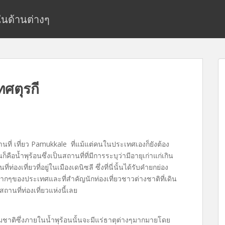
ยในด้านต่างๆ
ศตุรกี
เที่ยว Pamukkale ที่แม้แต่คนในประเทศเองก็ยังต้อง
นก็คือน้ำพุร้อนซึ่งเป็นสถานที่ที่มีการระบุว่ามีอายุเก่าแก่เกิน
ท่องเที่ยวที่อยู่ในเมืองเดนิซลี ซึ่งที่นี่นั้นได้รับคำยกย่อง
อดมากๆของประเทศและที่สำคัญนักท่องเที่ยวชาวต่างชาติที่เดิน
สถานที่ท่องเที่ยวแห่งนี้เลย
ชาติซึ่งภายในน้ำพุร้อนนั้นจะมีแร่ธาตุต่างๆมากมายโดย