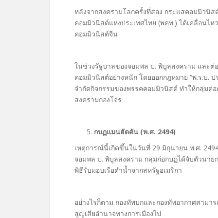
หลังจากสงครามโลกครั้งที่สอง กระแสคอมมิวนิสต
คอมมิวนิสต์แห่งประเทศไทย (พคท.) ได้เคลื่อนไห
คอมมิวนิสต์จีน
ในช่วงรัฐบาลของจอมพล ป. พิบูลสงคราม และต่
คอมมิวนิสต์อย่างหนัก โดยออกกฎหมาย “พ.ร.บ. ปร
จำกัดกิจกรรมของพรรคคอมมิวนิสต์ ทำให้กลุ่มต่อ
สงครามกองโจร
กบฏแมนฮัตตัน (พ.ศ. 2494)
เหตุการณ์นี้เกิดขึ้นในวันที่ 29 มิถุนายน พ.ศ. 2
จอมพล ป. พิบูลสงคราม กลุ่มก่อกบฏได้จับตัวนายก
พิธีรับมอบเรือดำน้ำจากสหรัฐอเมริกา
อย่างไรก็ตาม กองทัพบกและกองทัพอากาศสามารถ
สูญเสียอำนาจทางการเมืองไป