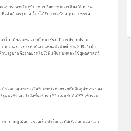
์แพร่กระจายในภูมิภาคเอเชียตะวันออกเฉียงใต้ พรรค
วเพื่อล้มล้างรัฐบาล โดยได้รับการสนับสนุนจากพรรค
อมาในสมัยจอมพลสฤษดิ์ ธนะรัชต์ มีการปราบปราม
าบปรามการกระทำอันเป็นคอมมิวนิสต์ พ.ศ. 2495” เพื่อ
ต้านรัฐบาลต้องถอยร่นไปยังพื้นที่ชนบทและใช้ยุทธศาสตร์
494 นำโดยกลุ่มทหารเรือที่ไม่พอใจต่อการกลับคืนสู่อำนาจของ
รัฐมนตรีขณะกำลังขึ้นเรือรบ **”แมนฮัตตัน”** เพื่อร่วม
ปราบกบฏได้อย่างรวดเร็ว ทำให้กองทัพเรืออ่อนแอลงและ