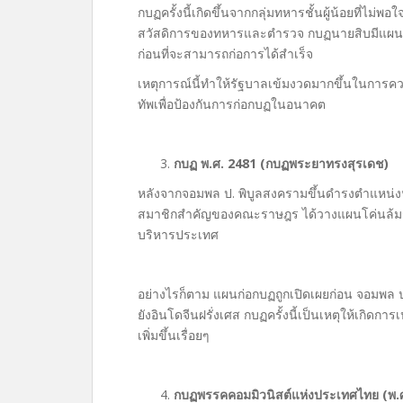
กบฏครั้งนี้เกิดขึ้นจากกลุ่มทหารชั้นผู้น้อยที่ไ
สวัสดิการของทหารและตำรวจ กบฏนายสิบมีแผนที
ก่อนที่จะสามารถก่อการได้สำเร็จ
เหตุการณ์นี้ทำให้รัฐบาลเข้มงวดมากขึ้นในการ
ทัพเพื่อป้องกันการก่อกบฏในอนาคต
กบฏ พ.ศ. 2481 (กบฏพระยาทรงสุรเดช)
หลังจากจอมพล ป. พิบูลสงครามขึ้นดำรงตำแหน่ง
สมาชิกสำคัญของคณะราษฎร ได้วางแผนโค่นล้มรั
บริหารประเทศ
อย่างไรก็ตาม แผนก่อกบฏถูกเปิดเผยก่อน จอมพล ป. ไ
ยังอินโดจีนฝรั่งเศส กบฏครั้งนี้เป็นเหตุให้เ
เพิ่มขึ้นเรื่อยๆ
กบฏพรรคคอมมิวนิสต์แห่งประเทศไทย (พ.