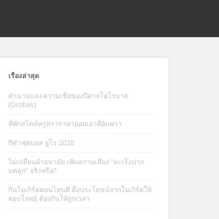
เรื่องล่าสุด
ตำนานและความเชื่อของปีศาจโอโรบาส
(Orobas)
ที่พักสไตล์หรูหราราคาย่อมเยาที่อัมพวา
กีฬาฟุตบอล ยูโร 2020
ไม่เปลี่ยนผ้าอนามัย เพิ่มความเสี่ยง “มะเร็งปาก
มดลูก” จริงหรือ?
กินโยเกิร์ตตอนไหนดี ดึงประโยชน์จากโยเกิร์ตให้
ตอบโจทย์ ต้องกินให้ถูกเวลา