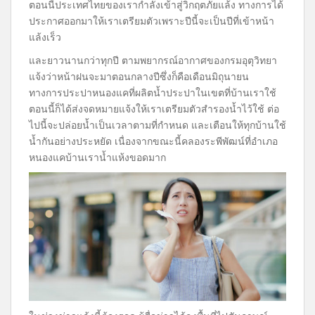
ตอนนี้ประเทศไทยของเรากำลังเข้าสู่วิกฤตภัยแล้ง ทางการได้
ประกาศออกมาให้เราเตรียมตัวเพราะปีนี้จะเป็นปีที่เข้าหน้า
แล้งเร็ว
และยาวนานกว่าทุกปี ตามพยากรณ์อากาศของกรมอุตุวิทยา
แจ้งว่าหน้าฝนจะมาตอนกลางปีซึ่งก็คือเดือนมิถุนายน
ทางการประปาหนองแคที่ผลิตน้ำประปาในเขตที่บ้านเราใช้
ตอนนี้ก็ได้ส่งจดหมายแจ้งให้เราเตรียมตัวสำรองน้ำไว้ใช้ ต่อ
ไปนี้จะปล่อยน้ำเป็นเวลาตามที่กำหนด และเตือนให้ทุกบ้านใช้
น้ำกันอย่างประหยัด เนื่องจากขณะนี้คลองระพีพัฒน์ที่อำเภอ
หนองแคบ้านเราน้ำแห้งขอดมาก