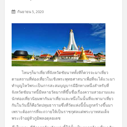
กันยายน 5, 2020
ไหนๆก็มาเที่ยวที่จังหวัดชัยนาททั้งทีก็ควรจะมาเที่ยว
ตามสถานที่ท่องเที่ยวในเชิงพระพุทธศาสนาเพื่อที่จะได้แวะมา
ทำบุญไหว้พระเป็นการสะสมบุญบารมีอีกทางหนึ่งสำหรับที่
จังหวัดชัยนาทนี้มีหลายวัดมากที่ขึ้นชื่อเรื่องความสวยงามและ
นักท่องเที่ยวนิยมพากันมาเที่ยวและหนึ่งในนั้นที่จะพามาเที่ยว
กันในวันนี้ก็คือวัดปทุมธารามซึ่งที่วัดแห่งนี้นั้นถูกสร้างขึ้นมา
เพราะต้องการที่จะถวายให้เป็นราชกุศลแด่พระบาทสมเด็จ
พระเจ้าอยู่หัวภูมิพลอดุลยเดช