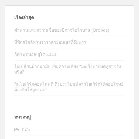
เรื่องล่าสุด
ตำนานและความเชื่อของปีศาจโอโรบาส (Orobas)
ที่พักสไตล์หรูหราราคาย่อมเยาที่อัมพวา
กีฬาฟุตบอล ยูโร 2020
ไม่เปลี่ยนผ้าอนามัย เพิ่มความเสี่ยง “มะเร็งปากมดลูก” จริง
หรือ?
กินโยเกิร์ตตอนไหนดี ดึงประโยชน์จากโยเกิร์ตให้ตอบโจทย์
ต้องกินให้ถูกเวลา
หมวดหมู่
กีฬา