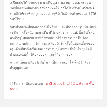
เปรียบกันได้ จากเราจะมาเดินดูความสวยงามของพระมหา
เจดีย์แล้วยังมีสถานที่อีกหลายที่ที่ให้เราได้ไปกราบไหว้ขอพร
รวมถึงให้เราทำบุญตามจุดต่างๆที่วัดไม่มีการกำหนดเอาไว้ให้
วันนี้ไหนๆ
ก็มาที่วัดบางทีหลังจากกลับไหว้พระและมีการถ่ายรูปเพื่อเป็นที่
ระลึกว่าครั้งหนึ่งเคยมาเที่ยวที่วัดปทุมธารามแห่งนี้แล้วก็เลย
พาเด็กๆไปปล่อยปลาหลังจากนั้นก็ให้อาหารปลาซึ่งเด็กๆ
สนุกสนานกันมากในการมาเที่ยววัดในครั้งนี้แสดงเด็กๆชอบ
อยู่แล้วเกี่ยวกับเรื่องของการทำบุญยิ่งชอบเข้าไปใหญ่เมื่อมี
ลำคลองแม่น้ำให้ปล่อยปลาและให้อาหารปลา
การพาเด็กมาเที่ยววัดถือได้ว่าเป็นการสอนให้เด็กรู้จักที่จะ
ทำบุญนั่นเอง
ได้รับการสนับสนุนโดย
คาสิโนออนไลน์ได้เงินจริงฝากขั้น
ต่ำ100