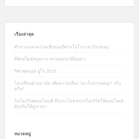
เรื่องล่าสุด
ตำนานและความเชื่อของปีศาจโอโรบาส (Orobas)
ที่พักสไตล์หรูหราราคาย่อมเยาที่อัมพวา
กีฬาฟุตบอล ยูโร 2020
ไม่เปลี่ยนผ้าอนามัย เพิ่มความเสี่ยง “มะเร็งปากมดลูก” จริง
หรือ?
กินโยเกิร์ตตอนไหนดี ดึงประโยชน์จากโยเกิร์ตให้ตอบโจทย์
ต้องกินให้ถูกเวลา
หมวดหมู่