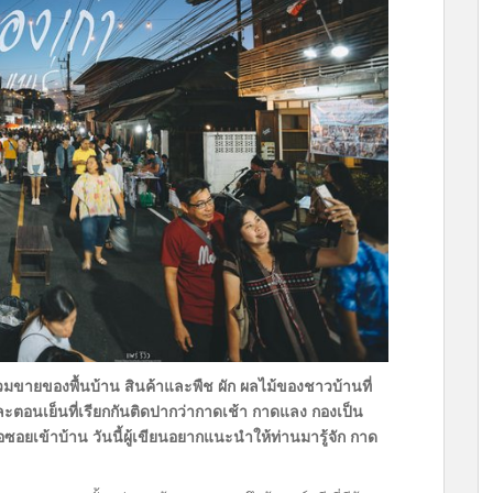
ขายของพื้นบ้าน สินค้าและพืช ผัก ผลไม้ของชาวบ้านที่
ละตอนเย็นที่เรียกกันติดปากว่ากาดเช้า กาดแลง กองเป็น
อยเข้าบ้าน วันนี้ผู้เขียนอยากแนะนำให้ท่านมารู้จัก กาด