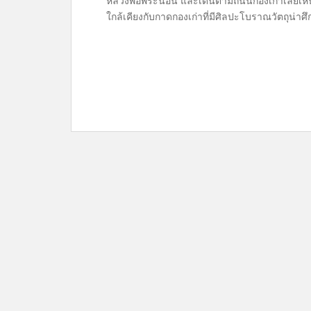
หลวงพ่อพระนอน และเดินตามถนนกองเก่าเลยเหนือขึ
ใกล้เคียงกับกาดกองเก่าที่มีศิลปะโบราณวัตถุน่าศ