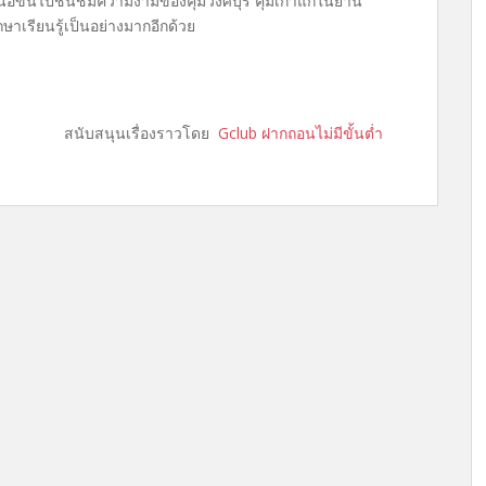
้นไปชื่นชมความงามของคุ้มวงศ์บุรี คุ้มเก่าแก่ในย่าน
ึกษาเรียนรู้เป็นอย่างมากอีกด้วย
สนับสนุนเรื่องราวโดย
Gclub ฝากถอนไม่มีขั้นต่ำ