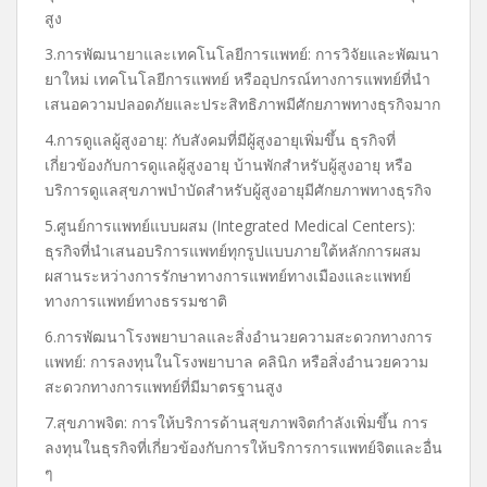
สูง
3.การพัฒนายาและเทคโนโลยีการแพทย์: การวิจัยและพัฒนา
ยาใหม่ เทคโนโลยีการแพทย์ หรืออุปกรณ์ทางการแพทย์ที่นำ
เสนอความปลอดภัยและประสิทธิภาพมีศักยภาพทางธุรกิจมาก
4.การดูแลผู้สูงอายุ: กับสังคมที่มีผู้สูงอายุเพิ่มขึ้น ธุรกิจที่
เกี่ยวข้องกับการดูแลผู้สูงอายุ บ้านพักสำหรับผู้สูงอายุ หรือ
บริการดูแลสุขภาพบำบัดสำหรับผู้สูงอายุมีศักยภาพทางธุรกิจ
5.ศูนย์การแพทย์แบบผสม (Integrated Medical Centers):
ธุรกิจที่นำเสนอบริการแพทย์ทุกรูปแบบภายใต้หลักการผสม
ผสานระหว่างการรักษาทางการแพทย์ทางเมืองและแพทย์
ทางการแพทย์ทางธรรมชาติ
6.การพัฒนาโรงพยาบาลและสิ่งอำนวยความสะดวกทางการ
แพทย์: การลงทุนในโรงพยาบาล คลินิก หรือสิ่งอำนวยความ
สะดวกทางการแพทย์ที่มีมาตรฐานสูง
7.สุขภาพจิต: การให้บริการด้านสุขภาพจิตกำลังเพิ่มขึ้น การ
ลงทุนในธุรกิจที่เกี่ยวข้องกับการให้บริการการแพทย์จิตและอื่น
ๆ