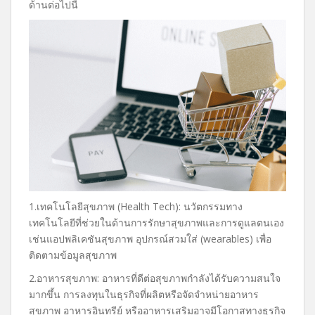
ด้านต่อไปนี้
1.เทคโนโลยีสุขภาพ (Health Tech): นวัตกรรมทาง
เทคโนโลยีที่ช่วยในด้านการรักษาสุขภาพและการดูแลตนเอง
เช่นแอปพลิเคชันสุขภาพ อุปกรณ์สวมใส่ (wearables) เพื่อ
ติดตามข้อมูลสุขภาพ
2.อาหารสุขภาพ: อาหารที่ดีต่อสุขภาพกำลังได้รับความสนใจ
มากขึ้น การลงทุนในธุรกิจที่ผลิตหรือจัดจำหน่ายอาหาร
สุขภาพ อาหารอินทรีย์ หรืออาหารเสริมอาจมีโอกาสทางธุรกิจ