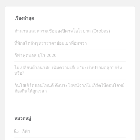
เรื่องล่าสุด
ตำนานและความเชื่อของปีศาจโอโรบาส (Orobas)
ที่พักสไตล์หรูหราราคาย่อมเยาที่อัมพวา
กีฬาฟุตบอล ยูโร 2020
ไม่เปลี่ยนผ้าอนามัย เพิ่มความเสี่ยง “มะเร็งปากมดลูก” จริง
หรือ?
กินโยเกิร์ตตอนไหนดี ดึงประโยชน์จากโยเกิร์ตให้ตอบโจทย์
ต้องกินให้ถูกเวลา
หมวดหมู่
กีฬา