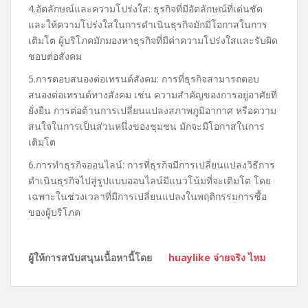
4.อัตลักษณ์และความโปร่งใส: ธุรกิจที่มีอัตลักษณ์ที่เด่นชัด
และให้ความโปร่งใสในการดำเนินธุรกิจมักมีโอกาสในการ
เติมโต ผู้บริโภคมักมองหาธุรกิจที่มีค่าความโปร่งใสและรับผิด
ชอบต่อสังคม
5.การตอบสนองต่อเทรนด์สังคม: การที่ธุรกิจสามารถตอบ
สนองต่อเทรนด์ทางสังคม เช่น ความสำคัญของการอยู่อาศัยที่
ยั่งยืน การต่อต้านการเปลี่ยนแปลงสภาพภูมิอากาศ หรือความ
สนใจในการเป็นส่วนหนึ่งของชุมชน มักจะมีโอกาสในการ
เติมโต
6.การทำธุรกิจออนไลน์: การที่ธุรกิจมีการเปลี่ยนแปลงวิธีการ
ดำเนินธุรกิจไปสู่รูปแบบออนไลน์มีแนวโน้มที่จะเติมโต โดย
เฉพาะในช่วงเวลาที่มีการเปลี่ยนแปลงในพฤติกรรมการซื้อ
ของผู้บริโภค
ผู้ให้การสนับสนุนเนื้อหานี้โดย
huaylike จ่ายจริง ไหม